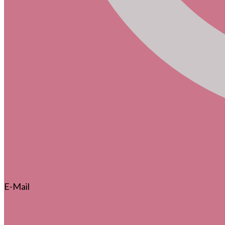
E-Mail
info@strubbelpeter.de