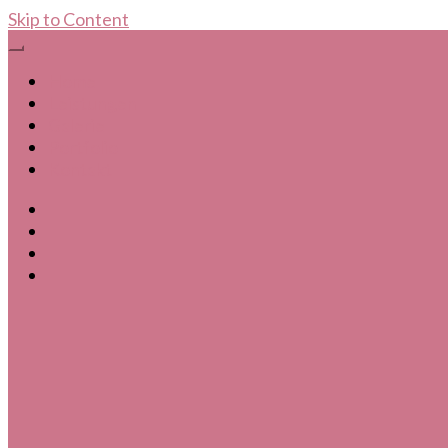
Skip to Content
Home
Leistungen
Galerie
Portfolio
Kontakt